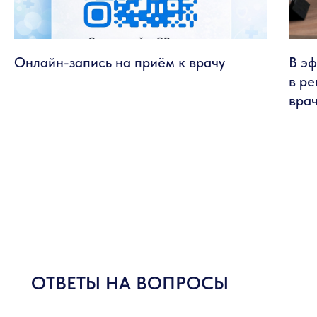
Онлайн-запись на приём к врачу
В э
в ре
врач
ОТВЕТЫ НА ВОПРОСЫ